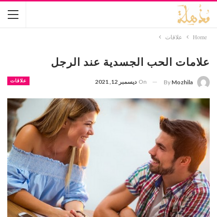
Home
علاقات
علامات الحب الجسدية عند الرجل
On
ديسمبر 12, 2021
علاقات
By
Mozhila