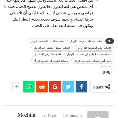
أي شخص هي لغة العيون، فالعيون تفضح الحب، فعندما
تجلسي مع رجل وتظني أنه يحبك، عليكي أن تلاحظي
حركة عينية، وعندها سوف تجديه يحدق النظر إليك
وتكون في عينية لمعة تدل علي الحب.
علامات إخفاء الحب عند الرجل
علامات الحب الأكيدة عند الرجل
علامات الحب الجسدية عند الرجل
علامات العشق الحقيقي عند الرجل
لغة الجسد عند الوقوع في الحب عند الرجل
لغة جسد الرجل المشتاق
ما هي أقوى علانات الحب عند الرجل
مسافة اقتراب الرجل من المرأة
0
Share
Mozhila
140 Posts
0 Comments