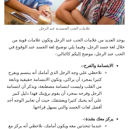
علامات الحب الجسدية عند الرجل
يوجد العديد من علامات الحب عند الرجل وتكون علامات قوية من
خلال لغة جسد الرجل، وفيما يلي توضيح لغة الجسد عند الوقوع في
الحب عند الرجل، موضح إليكم كالتالي:-
الابتسامة والفرح:-
تلاحظي علي وجه الرجل الذي أمامك أنه يبتسم ويفرح
كثيرا بمجرد أن يراكي، وتكون الابتسامة حقيقية ونابعة
من القلب وليست ابتسامة مصطنعة، ويذكر أن ابتسامة
الرجل وفرحه بمجرد أن يقوم برؤيتك فهذا دليل كبير
علي أنه يحبك كثيرا ويعشقك، حيث أن تعابير الوجه أحد
أفضل لغات الجسد والتي يسهل قراءتها.
يركز معك بشدة:-
عندما تتحدثين معه ويكون أمامك، تلاحظي أنه يركز مع