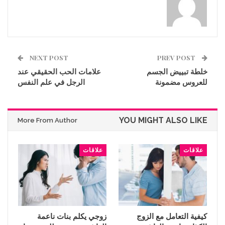
NEXT POST
PREV POST
خلطة تبييض الجسم
علامات الحب الحقيقي عند
للعروس مضمونة
الرجل في علم النفس
YOU MIGHT ALSO LIKE
More From Author
علاقات
علاقات
كيفية التعامل مع الزوج
زوجي يكلم بنات ناعمة