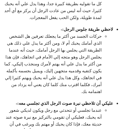
كل ما تقوليه بطريقة كبيرة جدا، وهذا يدل علي أنه يحبك
كثيرا، حيث أنه ليس من عادت الرجل أن يركز مع أي أحد
لمدة طويلة، ولكن الحب يفعل المعجزات.
لاحظي طريقة جلوس الرجل:-
حركات الجسد من أكثر ما يجعلك تعرفين هل الشخص
الذي أمامك يحبك أم لا، ومن أكثر ما يدل علي ذلك هي
الطريقة التي يجلس بها الرجل أمامك، حيث أنه عندما
يجلس الرجل وهو متجه إلي الأمام في اتجاهك، فإن هذا
من أكثر ما يدل علي أنه يهتم لأمرك ومنجذب إليكي، كما
يكون كتفيه وقدميه متجهين إليك، ويميل بجسمه بأكمله
في اتجاهك، وكل هذا يدل علي أنه يحبك ويهتم كثيرا إلي
أمرك، فكلما اقترب منك كلما كان يعني أنه يزداد من
اهتمامه بك.
عليكي أن تلاحظي نبرة صوت الرجل الذي تجلسي معه:-
عندما تجلسي أو تتحدثي مع رجل ويكون لديكي شعور
أنه يحبك، فعليكي أن تقومي بالتركيز مع نبرة صوته عند
حديثة معك، فإذا كان يحبك أو مهتم بك ويرغب في أن