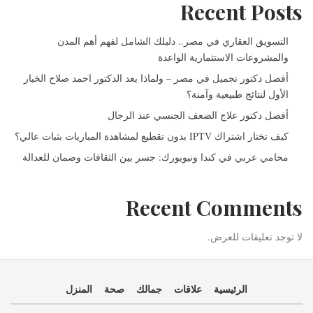
Recent Posts
التسويق العقاري في مصر.. دليلك الشامل لفهم أهم المدن
والمشروعات الاستثمارية الواعدة
أفضل دكتور تجميل في مصر – ولماذا يعد الدكتور احمد صلاح الخيار
الأول لنتائج طبيعية وآمنة؟
أفضل دكتور علاج الضعف الجنسي عند الرجال
كيف تختار اشتراك IPTV بدون تقطيع لمشاهدة المباريات بثبات عالي؟
محامي عربي في كندا ونيويورك: جسر بين الثقافات وضمان للعدالة
Recent Comments
لا توجد تعليقات للعرض.
الرئيسية
علاقات
جمالك
صحة
المنزل