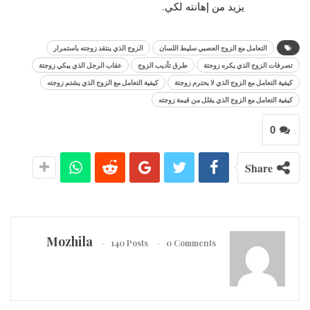
يزيد من إهانته لكي.
التعامل مع الزوج العصبي سليط اللسان
الزوج الذي ينتقد زوجته باستمرار
تصرفات الزوج الذي يكره زوجتة
طرق تأديب الزوج
عقاب الرجل الذي يبكي زوجتة
كيفية التعامل مع الزوج الذي لا يحترم زوجتة
كيفية التعامل مع الزوج الذي يشتم زوجته
كيفية التعامل مع الزوج الذي يقلل من قيمة زوجته
0
Share
Mozhila
140 Posts
0 Comments