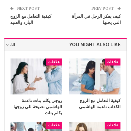
NEXT POST
PREV POST
كيف يفكر الرجل في المرأة
كيفية التعامل مع الزوج
التي يحبها
البارد والعنيد
YOU MIGHT ALSO LIKE
All
علاقات
علاقات
كيفية التعامل مع الزوج
زوجي يكلم بنات ناعمة
الكذاب ناعمه الهاشمي
الهاشمي نصيحة للي زوجها
يكلم بنات
علاقات
علاقات