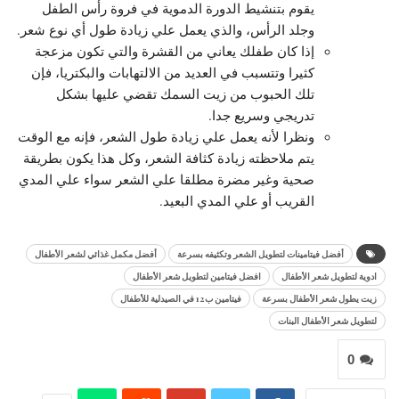
يقوم بتنشيط الدورة الدموية في فروة رأس الطفل
وجلد الرأس، والذي يعمل علي زيادة طول أي نوع شعر.
إذا كان طفلك يعاني من القشرة والتي تكون مزعجة
كثيرا وتتسبب في العديد من الالتهابات والبكتريا، فإن
تلك الحبوب من زيت السمك تقضي عليها بشكل
تدريجي وسريع جدا.
ونظرا لأنه يعمل علي زيادة طول الشعر، فإنه مع الوقت
يتم ملاحظته زيادة كثافة الشعر، وكل هذا يكون بطريقة
صحية وغير مضرة مطلقا علي الشعر سواء علي المدي
القريب أو علي المدي البعيد.
أفضل فيتامينات لتطويل الشعر وتكثيفه بسرعة
أفضل مكمل غذائي لشعر الأطفال
ادوية لتطويل شعر الأطفال
افضل فيتامين لتطويل شعر الأطفال
زيت يطول شعر الأطفال بسرعة
فيتامين ب12 في الصيدلية للأطفال
لتطويل شعر الأطفال البنات
0