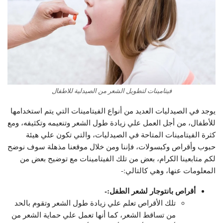
فيتامينات لتطويل الشعر من الصيدلية للاطفال
يوجد في الصيدليات العديد من أنواع الفيتامينات التي يتم استخدامها
للأطفال، من أجل العمل علي زيادة طول الشعر وتنعيمه وتكثيفه، ومع
كثرة الفيتامينات المتاحة في الصيدليات، والتي تكون علي هيئة
حبوب وأقراص وكبسولات، فإننا ومن خلال موقعنا مذهلة سوف نوضح
لكم متابعينا الكرام، بعض من تلك الفيتامينات مع توضيح بعض من
المعلومات عنها، وهي كالتالي:-
أقراص بانتوجار لشعر الطفل:-
تلك الأقراص تعلم علي زيادة طول الشعر وتقوم بالحد
من تساقط الشعر، كما أنها تعمل علي حماية الشعر من