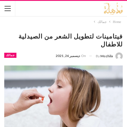
Home
جمالك
فيتامينات لتطويل الشعر من الصيدلية
للاطفال
On
ديسمبر 26, 2021
جمالك
By
Mozhila