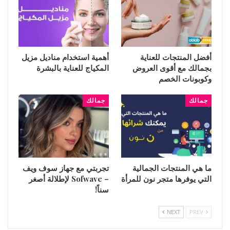
أفضل المنتجات للعناية
أهمية استخدام مناديل مزيل
بجمالك مع أقوى العروض
المكياج للعناية بالبشرة
وكوبونات الخصم
جمالك
جمالك
ما هي المنتجات الجمالية
تجربتي مع جهاز سوف ويف
التي يوفرها متجر نون للمرأة
– Sofwave لإطلالة أصغر
سناً!
NEXT
PREV