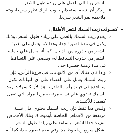
الشعر وبالتالي العمل علي زيادة طول الشعر.
ويذكر أن نتيجة استخدام حبوب الزنك تظهر سريعا، ويتم
ملاحظة نمو الشعر سريعا.
كبسولات زيت السمك لشعر الأطفال:-
يقوم زيت السمك بالعمل علي زيادة طول الشعر، وذلك
يكون في مدة قصيرة جدا، وهذا لأنه يعمل علي تغذية
الشعر من جذوره من الداخل، كما أنه يعمل علي حماية
الشعر من حدوث التساقط له، ويقضي علي التساقط
في مدة زمنية قصيرة جدا.
وإذا كان هناك أي من الالتهابات في فروة الرأس، فإن
زيت السمك يعمل علي القضاء علي أي التهابات تكون
متواجدة في فروة رأس الطفل، وهذا لأن كبسولات زيت
السمك تحتوي علي نسبة مرتفعة من المواد التي تعمل
كمضاد للأكسدة.
وليس هذا فقط فإن زيت السمك يحتوي علي نسبة
مرتفعة من الأحماض الخاصة بأوميجا 3، وتلك الأحماض
مفيدة جدا للشعر، وتساعد علي زيادة طول الشعر
بشكل سريع وملحوظ جدا وفي مدة قصيرة جدا، كما أنه