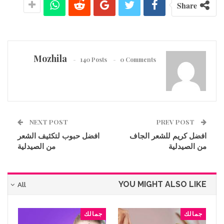
Share
Mozhila
140 Posts
0 Comments
NEXT POST
PREV POST
افضل كريم للشعر الجاف
افضل حبوب لتكثيف الشعر
من الصيدلية
من الصيدلية
YOU MIGHT ALSO LIKE
All
جمالك
جمالك