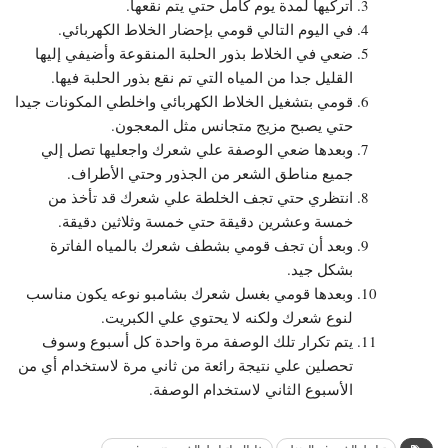
اتركيها لمدة يوم كامل حتي يتم نقعها.
في اليوم التالي قومي بإحضار الخلاط الكهربائي.
ضعي في الخلاط بذور الحلبة المنقوعة وأضيفي إليها
القليل جدا من المياه التي تم نقع بذور الحلبة فيها.
قومي بتشغيل الخلاط الكهربائي واخلطي المكونات جيدا
حتي يصبح مزيج متجانس مثل المعجون.
وبعدها ضعي الوصفة علي شعرك واجعليها تصل إلي
جميع مناطق الشعر من الجذور وحتي الأطراف.
انتظري حتي تجف الخلطة علي شعرك قد تأخذ من
خمسة وعشرين دقيقة حتي خمسة وثلاثين دقيقة.
وبعد أن تجف قومي بشطف شعرك بالمياه الفاترة
بشكل جيد.
وبعدها قومي بغسل شعرك بشامبو نوعه يكون مناسب
لنوع شعرك ولكنه لا يحتوي علي الكبريت.
يتم تكرار تلك الوصفة مرة واحدة كل أسبوع وسوف
تحصلين علي نتيجة رائعة من ثاني مرة لاستخدام أي من
الأسبوع الثاني لاستخدام الوصفة.