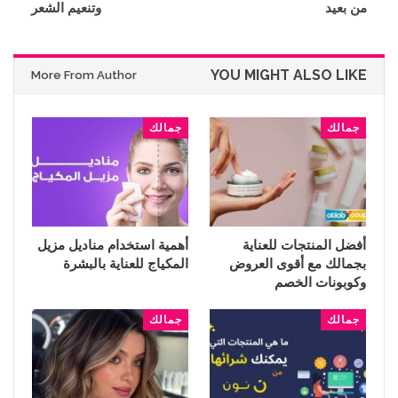
من بعيد
وتنعيم الشعر
YOU MIGHT ALSO LIKE
More From Author
جمالك
جمالك
أفضل المنتجات للعناية
أهمية استخدام مناديل مزيل
بجمالك مع أقوى العروض
المكياج للعناية بالبشرة
وكوبونات الخصم
جمالك
جمالك