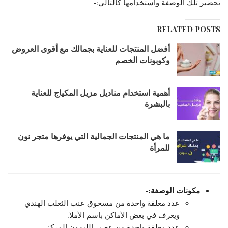
تحضير تلك الوصفة واستخدامها كالتالي:-
RELATED POSTS
أفضل المنتجات للعناية بجمالك مع أقوى العروض
وكوبونات الخصم
أهمية استخدام مناديل مزيل المكياج للعناية
بالبشرة
ما هي المنتجات الجمالية التي يوفرها متجر نون
للمرأة
مكونات الوصفة:-
عدد معلقة واحدة من مسحوق عنب الثعلب الهندي
ويعرف في بعض الأماكن باسم الأملا.
عدد معلقة واحدة من عصير الليمون المركز.