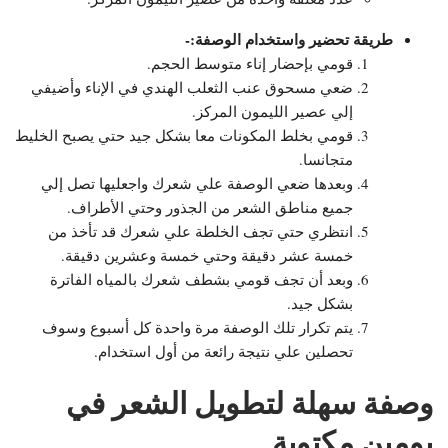
طريقة تحضير واستخدام الوصفة:-
قومي بإحضار إناء متوسط الحجم.
ضعي مسحوق عنب الثعلب الهندي في الإناء وأضيفي
إلي عصير الليمون المركز.
قومي بخلط المكونات معا بشكل جيد حتي يصبح الخليط
متجانسا.
وبعدها ضعي الوصفة علي شعرك واجعليها تصل إلي
جميع مناطق الشعر من الجذور وحتي الأطراف.
انتظري حتي تجف الخلطة علي شعرك قد تأخذ من
خمسة عشر دقيقة وحتي خمسة وعشرين دقيقة.
وبعد أن تجف قومي بشطف شعرك بالمياه الفاترة
بشكل جيد.
يتم تكرار تلك الوصفة مرة واحدة كل أسبوع وسوف
تحصلين علي نتيجة رائعة من أول استخدام.
وصفة سهلة لتطويل الشعر في
يومين مكتوبة