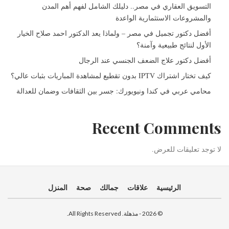
التسويق العقاري في مصر.. دليلك الشامل لفهم أهم المدن
والمشروعات الاستثمارية الواعدة
أفضل دكتور تجميل في مصر – ولماذا يعد الدكتور احمد صلاح الخيار
الأول لنتائج طبيعية وآمنة؟
أفضل دكتور علاج الضعف الجنسي عند الرجال
كيف تختار اشتراك IPTV بدون تقطيع لمشاهدة المباريات بثبات عالي؟
محامي عربي في كندا ونيويورك: جسر بين الثقافات وضمان للعدالة
Recent Comments
لا توجد تعليقات للعرض.
الرئيسية
علاقات
جمالك
صحة
المنزل
© 2026 - مذهلة. All Rights Reserved.