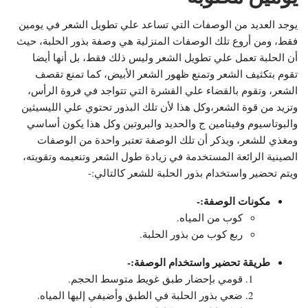
يوجد العديد من الوصفات التي تساعد علي تطويل الشعر في يومين
فقط، ومن أروع تلك الوصفات المنزلية هي وصفة بذور الحلبة، حيث
أن الحلبة تعمل علي تطويل الشعر وليس ذلك فقط، بل أنها أيضا
تقوم بتكثيف الشعر وتمنع ظهور الشعر الأبيض، كما تمنع تقصف
الشعر، وتقوم بالقضاء علي القشرة التي تتواجد في فروة الرأس،
وتزيد من قوة الشعر،وكل هذا لأن تلك البذور تحتوي علي الليسيثين
والبوتاسيوم وفيتامين ج والحديد والبروتين وكل هذا يكون أساسي
ومغذي للشعر، ويذكر أن تلك الوصفة تعتبر واحدة من الوصفات
الصينية الرائعة المستخدمة في زيادة طول الشعر وتنعيمه وتقويته،
ويتم تحضير واستخدام بذور الحلبة للشعر كالتالي:-
مكونات الوصفة:-
كوب من المياه.
ربع كوب من بذور الحلبة.
طريقة تحضير واستخدام الوصفة:-
قومي بإحضار طبق غويط متوسط الحجم.
ضعي بذور الحلبة في الطبق وأضيفي إليها المياه.