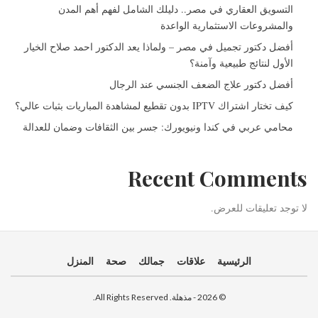
التسويق العقاري في مصر.. دليلك الشامل لفهم أهم المدن
والمشروعات الاستثمارية الواعدة
أفضل دكتور تجميل في مصر – ولماذا يعد الدكتور احمد صلاح الخيار
الأول لنتائج طبيعية وآمنة؟
أفضل دكتور علاج الضعف الجنسي عند الرجال
كيف تختار اشتراك IPTV بدون تقطيع لمشاهدة المباريات بثبات عالي؟
محامي عربي في كندا ونيويورك: جسر بين الثقافات وضمان للعدالة
Recent Comments
لا توجد تعليقات للعرض.
الرئيسية
علاقات
جمالك
صحة
المنزل
© 2026 - مذهلة. All Rights Reserved.