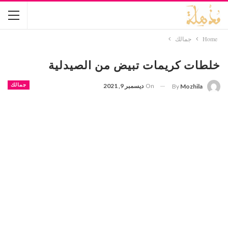
Home
جمالك
خلطات كريمات تبيض من الصيدلية
On
ديسمبر 9, 2021
جمالك
By
Mozhila