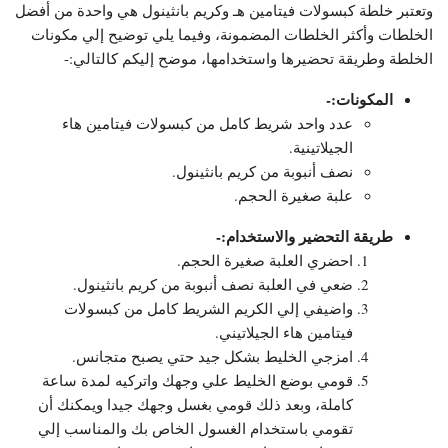
وتعتبر خلطة كبسولات فيتامين هـ وكريم بانثينول هي واحدة من أفضل
الخلطات وأكثر الخلطات المضمونة، وفيما يلي توضيح إلي مكونات
الخلطة وطريقة تحضيرها واستخدامها، موضح إليكم كالتالي:-
المكونات:-
عدد واحد شريط كامل من كبسولات فيتامين هاء
الجيلاتينية.
نصف أنبوبة من كريم بانثينول.
علبة صغيرة الحجم.
طريقة التحضير والاستخدام:-
احضري العلبة صغيرة الحجم.
ضعي في العلبة نصف أنبوبة من كريم بانثينول.
واضيفي إلي الكريم الشريط كامل من كبسولات
فيتامين هاء الجيلاتيني.
امزجي الخليط بشكل جيد حتي يصبح متجانس.
قومي بوضع الخليط علي وجهك واتركيه لمدة ساعة
كاملة، وبعد ذلك قومي بغسل وجهك جيدا ويمكنك أن
تقومي باستخدام الغسول الخاص بك والمناسب إلي