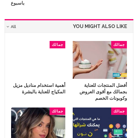
باسبوع
YOU MIGHT ALSO LIKE
All
جمالك
جمالك
أفضل المنتجات للعناية
أهمية استخدام مناديل مزيل
بجمالك مع أقوى العروض
المكياج للعناية بالبشرة
وكوبونات الخصم
جمالك
جمالك