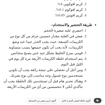
كريم افوكوين 4%.
كريم افوكوم 0.1%.
كريم افوتين 0.05%.
طريقة التحضير والاستخدام:-
احضري علبة صغيرة الحجم.
ضعي في العلبة مقدار خمسين جرام من كل نوع من
الكريمات السبعة، حيث يجب الحذر جيدا عند وضع
الكريمات، لأنه يجب أن تكون جميعها بنسب متساوية.
قومي بمزج الخليط بشكل جيد حتي يصبح متجانس.
يتم استخدام خلطة الكريمات الأربعة مرة كل يوم في
الليل قبل النوم.
ومن أجل أن تحصلي علي نتيجة رائعة يجب أن تكوني
تستخدمين نوع غسول وجه مناسب إلي نوع بشرتك.
وهناك تحذير هام قبل أن تستخدمي تلك الخلطة يجب أن
تتأكدي أنكي لا تتحسسين من أي من الكريمات الأربعة.
أقوي خلطة لتبيض الجسم كامل
أقوي كريم تبيض من الصيدلية