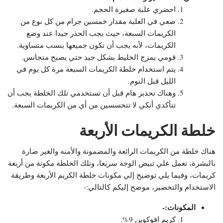
احضري علبة صغيرة الحجم.
ضعي في العلبة مقدار خمسين جرام من كل نوع من
الكريمات السبعة، حيث يجب الحذر جيدا عند وضع
الكريمات، لأنه يجب أن تكون جميعها بنسب متساوية.
قومي بمزج الخليط بشكل جيد حتي يصبح متجانس.
يتم استخدام خلطة الكريمات السبعة مرة كل يوم في
الليل قبل النوم.
وهناك تحذير هام قبل أن تستخدمي تلك الخلطة يجب أن
تتأكدي أنكي لا تتحسسين من أي من الكريمات السبعة.
خلطة الكريمات الأربعة
هناك خلطة من الكريمات الرائعة والمضمونة والأمنه والغير ضارة
بالبشرة، تعمل علي تبيض الوجه سريعا، وتلك الخلطة مكونة من أربعة
كريمات، وفيما يلي توضيح إلي مكونات خلطة الكريم الأربعة وطريقة
الاستخدام والتحضير، موضح إليكم كالتالي:-
المكونات:-
كريم افوكوين 9%.