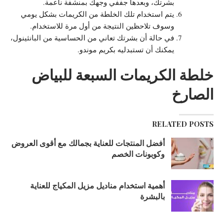
بشرتك، وبعدها جففي وجهك بمنشفة ناعمة.
يتم استخدام تلك الخلطة من الكريمات بشكل يومي
وسوف تلاحظين النتيجة من أول مرة للاستخدام.
في حالة أن بشرتك تعاني من الحساسية من البانثينول،
يمكنك أن تستبدليه بكريم موندو.
خلطة الكريمات السبعة للبياض
الصارخ
RELATED POSTS
أفضل المنتجات للعناية بجمالك مع أقوى العروض
وكوبونات الخصم
أهمية استخدام مناديل مزيل المكياج للعناية
بالبشرة