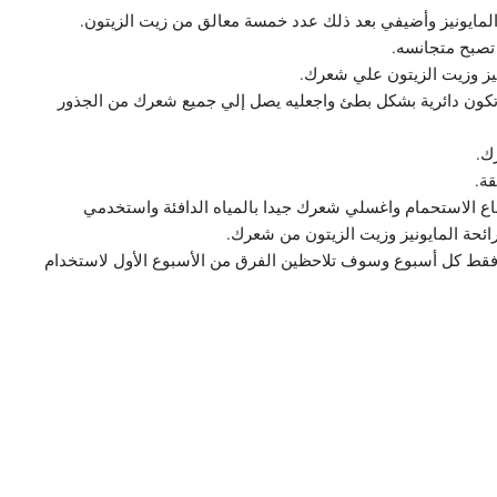
مايونيز وأضيفي بعد ذلك عدد خمسة معالق من زيت الزيتون.
تصبح متجانسه.
يز وزيت الزيتون علي شعرك.
كون دائرية بشكل بطئ واجعليه يصل إلي جميع شعرك من الجذور
ك.
قة.
اع الاستحمام واغسلي شعرك جيدا بالمياه الدافئة واستخدمي
ائحة المايونيز وزيت الزيتون من شعرك.
 فقط كل أسبوع وسوف تلاحظين الفرق من الأسبوع الأول لاستخدام