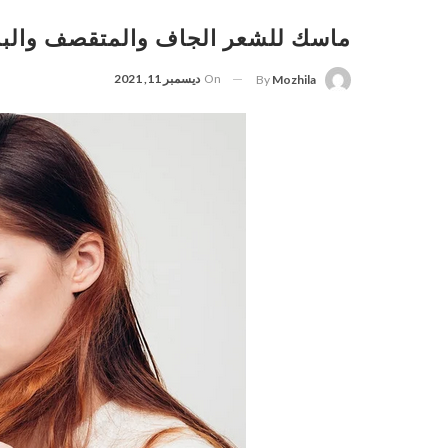
ماسك للشعر الجاف والمتقصف والب
On
ديسمبر 11, 2021
By
Mozhila