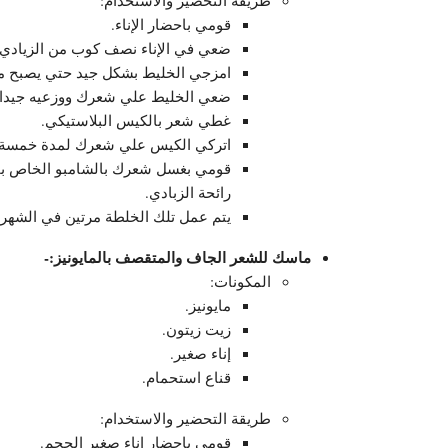
قومي باحضار الإناء.
ضعي في الإناء نصف كوب من الزيادي 
امزجي الخليط بشكل جيد حتي يصبح م
ضعي الخليط علي شعرك ووزعيه جيدا 
غطي شعر بالكيس البلاستيكي.
اتركي الكيس علي شعرك لمدة خمسة 
قومي بغسل شعرك بالشامبو الخاص بك 
رائحة الزبادي.
يتم عمل تلك الخلطة مرتين في الشهر
ماسك للشعر الجاف والمتقصف بالمايونيز:-
المكونات:
مايونيز.
زيت زيتون.
إناء صغير.
قناع استحمام.
طريقة التحضير والاستخدام:
قومي باحضار إناء صغير الحجم.