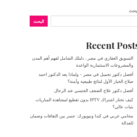
بحث
البحث
Recent Post
التسويق العقاري في مصر.. دليلك الشامل لفهم أهم المدن
والمشروعات الاستثمارية الواعدة
أفضل دكتور تجميل في مصر – ولماذا يعد الدكتور احمد
صلاح الخيار الأول لنتائج طبيعية وآمنة؟
أفضل دكتور علاج الضعف الجنسي عند الرجال
كيف تختار اشتراك IPTV بدون تقطيع لمشاهدة المباريات
بثبات عالي؟
محامي عربي في كندا ونيويورك: جسر بين الثقافات وضمان
للعدالة