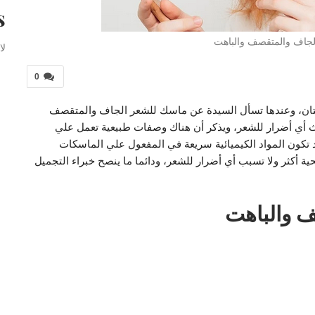
s
جاف والمتقصف والباهت
لا
0
تان، وعندها تسأل السيدة عن ماسك للشعر الجاف والمتقصف
أي أضرار للشعر، ويذكر أن هناك وصفات طبيعية تعمل علي
 تكون المواد الكيميائية سريعة في المفعول علي الماسكات
ة أكثر ولا تسبب أي أضرار للشعر، ودائما ما ينصح خبراء التجميل
 والباهت