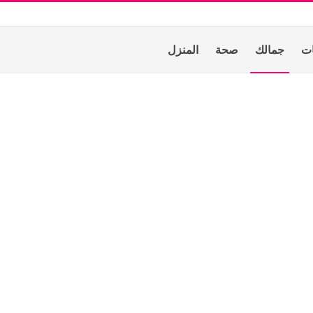
ات
جمالك
صحة
المنزل