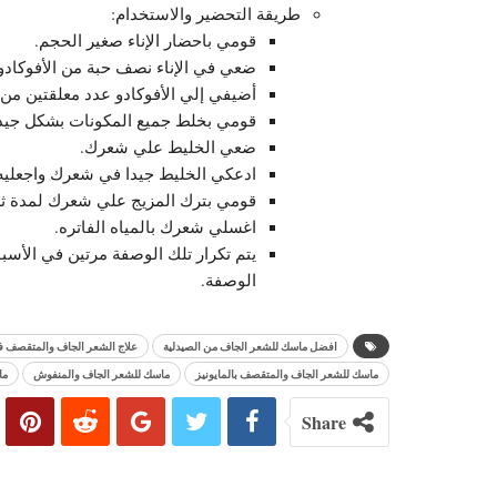
طريقة التحضير والاستخدام:
قومي باحضار الإناء صغير الحجم.
ضعي في الإناء نصف حبة من الأفوكادو
أضيفي إلي الأفوكادو عدد معلقتين من 
قومي بخلط جميع المكونات بشكل جيد
ضعي الخليط علي شعرك.
ادعكي الخليط جيدا في شعرك واجعلي
قومي بترك المزيج علي شعرك لمدة ثلاث
اغسلي شعرك بالمياه الفاتره.
يتم تكرار تلك الوصفة مرتين في الأسب
الوصفة.
افضل ماسك للشعر الجاف من الصيدلية
علاج الشعر الجاف والمتقصف ف
ماسك للشعر الجاف والمتقصف بالمايونيز
ماسك للشعر الجاف والمنفوش
ما
Share