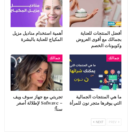
أفضل المنتجات للعناية
أهمية استخدام مناديل مزيل
بجمالك مع أقوى العروض
المكياج للعناية بالبشرة
وكوبونات الخصم
جمالك
جمالك
ما هي المنتجات الجمالية
تجربتي مع جهاز سوف ويف
التي يوفرها متجر نون للمرأة
– Sofwave لإطلالة أصغر
سناً!
NEXT
PREV