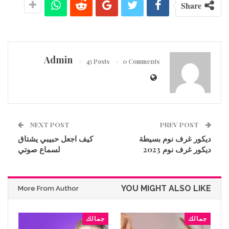
Share
Admin
45 Posts
0 Comments
NEXT POST
PREV POST
ديكور غرف نوم بسيطة
كيف اجعل حبيبي يشتاق
ديكور غرف نوم 2023
لسماع صوتي
YOU MIGHT ALSO LIKE
More From Author
جمالك
جمالك