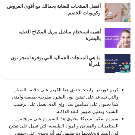
أفضل المنتجات للعناية بجمالك مع أقوى العروض
وكوبونات الخصم
أهمية استخدام مناديل مزيل المكياج للعناية
بالبشرة
ما هي المنتجات الجمالية التي يوفرها متجر نون
للمرأة
كريم فوريفر برايت: يحتوي هذا الكريم على خلاصة الصبار
والتي تساعد على تفتيح لون البشرة بطريقة طبيعية وآمنة،
كما يحتوي على فيتامين سي وإي الذي يعمل على ترطيب
البشرة وتقليل ظهور البقع الداكنة.
سيروم سكين ميديكا: يحتوي هذا السيروم على مزيج من
الفيتامينات والمعادن والمواد الطبيعية التي تعمل على تفتيح
لون البشرة وتغذيتها وترطيبها، كما أنه يحتوي على حمض