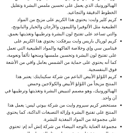
الهيالورونيك الذي يعمل على تحسين ملمس البشرة وتقليل
الخطوط الدقيقة والتجاعيد.
كريم كلير وايت: يحتوي هذا الكريم على مزيج من المواد
الطبيعية مثل الألوفيرا والليمون والأرجان والخيار والبابونج،
والتي تساعد على تفتيح لون البشرة وترطيبها وتغذيتها بعمق.
كريم لوريال باريس وايت بيرفكت: يحتوي هذا الكريم على
فيتامين سي وإي وخلاصة الفاكهة والمواد الطبيعية التي تعمل
على تفتيح لون البشرة وتحسين ملمسها ومنحها تألقاً ونعومة،
كما أنه يحتوي على حماية من الشمس بعامل واقي من الأشعة
فوق البنفسجية.
كريم اللؤلؤ الأبيض الناعم من شركة سكينايتك: يعتبر هذا
المنتج مزيجاً من اللؤلؤ الأبيض والكولاجين وحمض
الهيالورونيك، وهو مصمم لتبييض البشرة وتغذيتها وترطيبها في
آن واحد.
مستحضر كريم سيروم وايت من شركة بيوتي ليس: يعمل هذا
المنتج على تفتيح البشرة وإزالة التصبغات الداكنة، كما يحتوي
على مجموعة من المواد المغذية للبشرة.
مجموعة العناية بالوجه البيضاء من شركة إتش آند إم: تحتوي