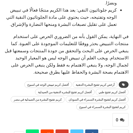
ونضرًا.
كريم جلوتاثيون النقي: يعد هذا الكريم منتجًا فعالًا في تبييض
الوجه وتفتيحه، حيث يحتوي على مادة الجلوتاثيون النقية التي
تعمل على تقليل تصبغات البشرة ومنحها النضارة والإشراق.
في النهاية، يمكن القول بأنه من الضروري الحرص على استخدام
منتجات التبييض بحذر ووفقًا للتعليمات الموجودة على العبوة. كما
ينبغي الحرص على البحث والتحقق من جودة المنتجات وسمعتها قبل
الاستخدام. ويجب العلم أن تبييض الوجه ليس هو المعيار الوحيد
لجمال الوجه، ولا ينبغي الاهتمام به فقط ولكن ينبغي الحرص على
الاهتمام بصحة البشرة والحفاظ عليها بطرق صحيحة.
أرخص كريم تفتيح البشرة الدهنية
أفضل كريم تبييض الوجه في اسبوع
أفضل كريم تفتيح طبي
أفضل كريم تفتيح للبشره الدهنية من الصيدلية
أفضل كريم لتفتيح البشرة السمراء في السودان
كريم تفتيح البشرة من الصيدلية في مصر
كريم لتفتيح البشرة السمراء في اسبوع
0