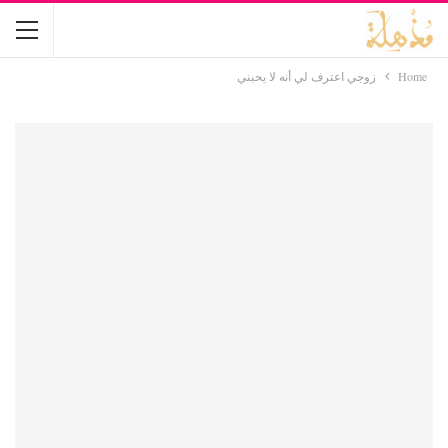
Home
زوجي اعترف لي أنه لا يحبني