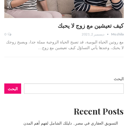
كيف تعيشين مع زوج لا يحبك
Mozhila
ديسمبر 2, 2021
0
مع روتين الحياة اليومية، قد تصبح الحياة الزوجية مملة جدا، ويصبح زوجك
لا يحبك، وعندها يأتي التساؤل كيف تعيشين مع زوج…
البحث
البحث
Recent Posts
التسويق العقاري في مصر.. دليلك الشامل لفهم أهم المدن