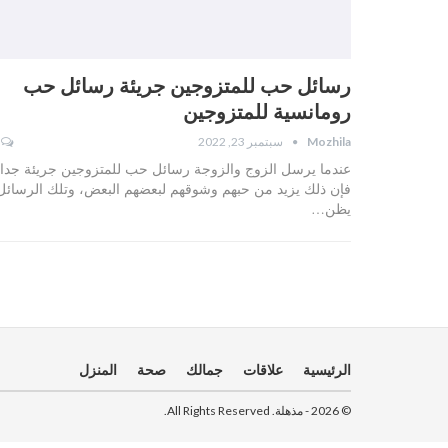
رسائل حب للمتزوجين جريئة رسائل حب
رومانسية للمتزوجين
Mozhila
سبتمبر 23, 2022
عندما يرسل الزوج والزوجة رسائل حب للمتزوجين جريئة جدا،
فإن ذلك يزيد من حبهم وشوقهم لبعضهم البعض، وتلك الرسائل
يظن…
الرئيسية
علاقات
جمالك
صحة
المنزل
© 2026 - مذهلة. All Rights Reserved.