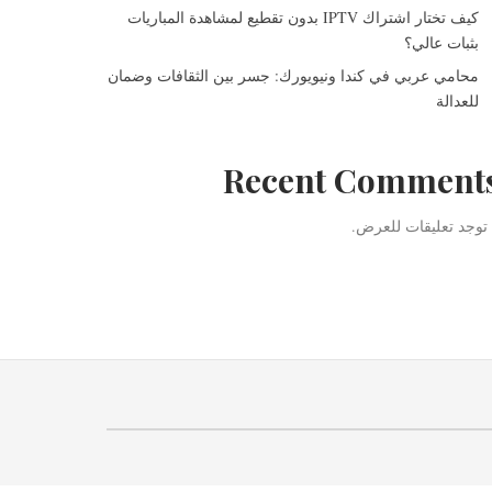
كيف تختار اشتراك IPTV بدون تقطيع لمشاهدة المباريات
بثبات عالي؟
محامي عربي في كندا ونيويورك: جسر بين الثقافات وضمان
للعدالة
Recent Comment
 توجد تعليقات للعرض.