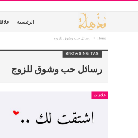
الرئيسية
علاق
Home
رسائل حب وشوق للزوج
BROWSING TAG
رسائل حب وشوق للزوج
علاقات