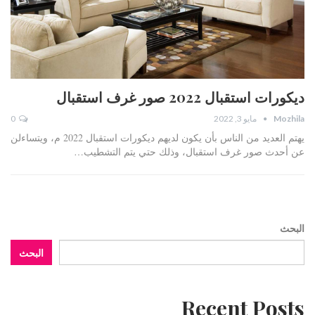
ديكورات استقبال 2022 صور غرف استقبال
Mozhila
مايو 3, 2022
0
يهتم العديد من الناس بأن يكون لديهم ديكورات استقبال 2022 م، ويتساءلن
عن أحدث صور غرف استقبال، وذلك حتي يتم التشطيب…
البحث
البحث
Recent Posts