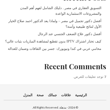
التسويق العقاري في مصر.. دليلك الشامل لفهم أهم المدن
والمشروعات الاستثمارية الواعدة
أفضل دكتور تجميل في مصر – ولماذا يعد الدكتور احمد صلاح الخيار
الأول لنتائج طبيعية وآمنة؟
أفضل دكتور علاج الضعف الجنسي عند الرجال
كيف تختار اشتراك IPTV بدون تقطيع لمشاهدة المباريات بثبات عالي؟
محامي عربي في كندا ونيويورك: جسر بين الثقافات وضمان للعدالة
Recent Comments
لا توجد تعليقات للعرض.
الرئيسية
علاقات
جمالك
صحة
المنزل
© 2026 - مذهلة. All Rights Reserved.