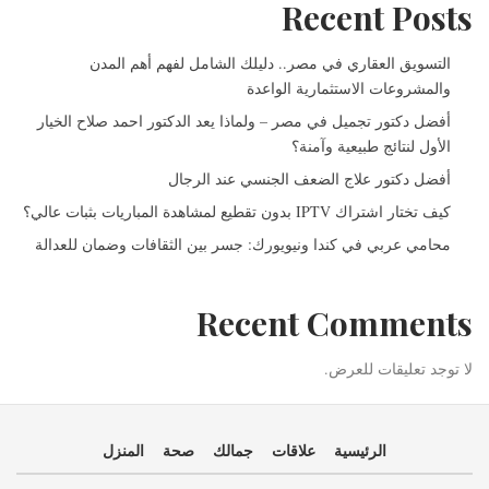
Recent Posts
التسويق العقاري في مصر.. دليلك الشامل لفهم أهم المدن
والمشروعات الاستثمارية الواعدة
أفضل دكتور تجميل في مصر – ولماذا يعد الدكتور احمد صلاح الخيار
الأول لنتائج طبيعية وآمنة؟
أفضل دكتور علاج الضعف الجنسي عند الرجال
كيف تختار اشتراك IPTV بدون تقطيع لمشاهدة المباريات بثبات عالي؟
محامي عربي في كندا ونيويورك: جسر بين الثقافات وضمان للعدالة
Recent Comments
لا توجد تعليقات للعرض.
الرئيسية
علاقات
جمالك
صحة
المنزل