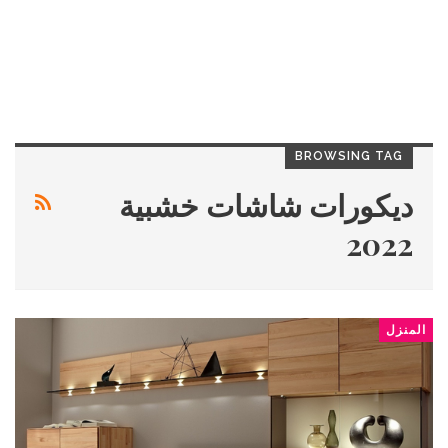
BROWSING TAG
ديكورات شاشات خشبية
2022
المنزل