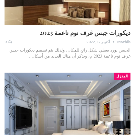
ديكورات جبس غرف نوم ناعمة 2023
Mozhila
أكتوبر 17, 2022
0
الجبس بورد يعطي شكل رائع للمكان، ولذلك يتم تصميم ديكورات جبس
غرف نوم ناعمة 2023 م، ويذكر أن هناك العديد من أشكال…
المنزل