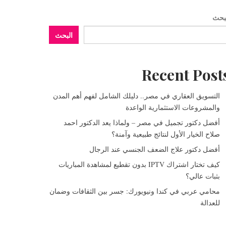
بحث
البحث
Recent Post
التسويق العقاري في مصر.. دليلك الشامل لفهم أهم المدن
والمشروعات الاستثمارية الواعدة
أفضل دكتور تجميل في مصر – ولماذا يعد الدكتور احمد
صلاح الخيار الأول لنتائج طبيعية وآمنة؟
أفضل دكتور علاج الضعف الجنسي عند الرجال
كيف تختار اشتراك IPTV بدون تقطيع لمشاهدة المباريات
بثبات عالي؟
محامي عربي في كندا ونيويورك: جسر بين الثقافات وضمان
للعدالة