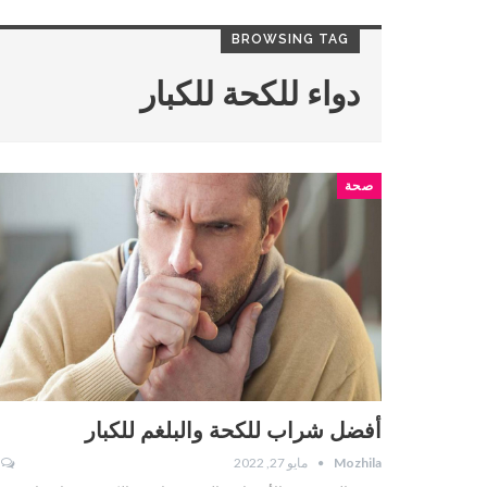
BROWSING TAG
دواء للكحة للكبار
صحة
أفضل شراب للكحة والبلغم للكبار
Mozhila
مايو 27, 2022