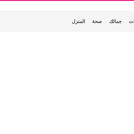
ات
جمالك
صحة
المنزل