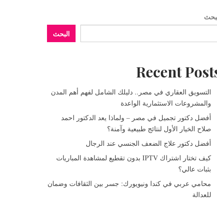
بحث
البحث
Recent Post
التسويق العقاري في مصر.. دليلك الشامل لفهم أهم المدن
والمشروعات الاستثمارية الواعدة
أفضل دكتور تجميل في مصر – ولماذا يعد الدكتور احمد
صلاح الخيار الأول لنتائج طبيعية وآمنة؟
أفضل دكتور علاج الضعف الجنسي عند الرجال
كيف تختار اشتراك IPTV بدون تقطيع لمشاهدة المباريات
بثبات عالي؟
محامي عربي في كندا ونيويورك: جسر بين الثقافات وضمان
للعدالة