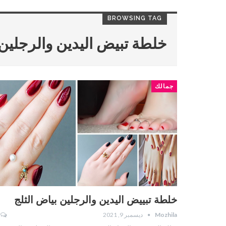
BROWSING TAG
خلطة تبيض اليدين والرجلين
جمالك
خلطة تبييض اليدين والرجلين بياض الثلج
Mozhila
ديسمبر 9, 2021