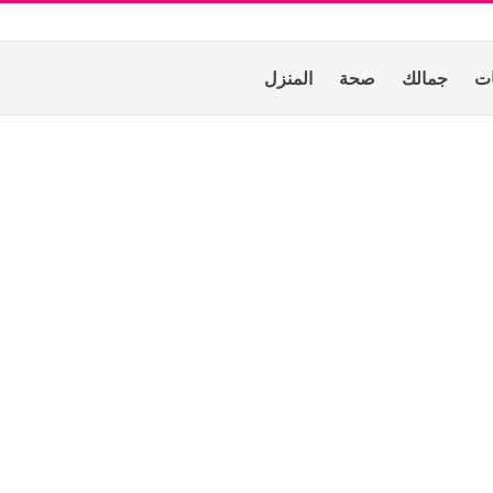
ات
جمالك
صحة
المنزل