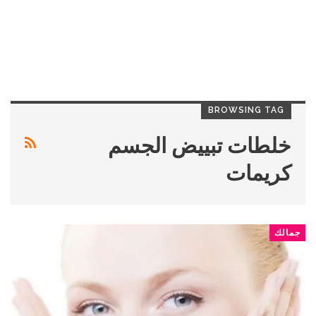
BROWSING TAG
خلطات تبييض الجسم
كريمات
جمالك