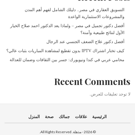
التسويق العقاري في مصر.. دليلك الشامل لفهم أهم المدن
والمشروعات الاستثمارية الواعدة
أفضل دكتور تجميل في مصر – ولماذا يعد الدكتور احمد صلاح الخيار
الأول لنتائج طبيعية وآمنة؟
أفضل دكتور علاج الضعف الجنسي عند الرجال
كيف تختار اشتراك IPTV بدون تقطيع لمشاهدة المباريات بثبات عالي؟
محامي عربي في كندا ونيويورك: جسر بين الثقافات وضمان للعدالة
Recent Comments
لا توجد تعليقات للعرض.
الرئيسية
علاقات
جمالك
صحة
المنزل
© 2026 - مذهلة. All Rights Reserved.