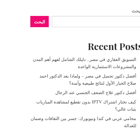
بحث
البحث
Recent Post
التسويق العقاري في مصر.. دليلك الشامل لفهم أهم المدن
والمشروعات الاستثمارية الواعدة
أفضل دكتور تجميل في مصر – ولماذا يعد الدكتور احمد
صلاح الخيار الأول لنتائج طبيعية وآمنة؟
أفضل دكتور علاج الضعف الجنسي عند الرجال
كيف تختار اشتراك IPTV بدون تقطيع لمشاهدة المباريات
بثبات عالي؟
محامي عربي في كندا ونيويورك: جسر بين الثقافات وضمان
للعدالة