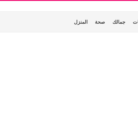
ات
جمالك
صحة
المنزل