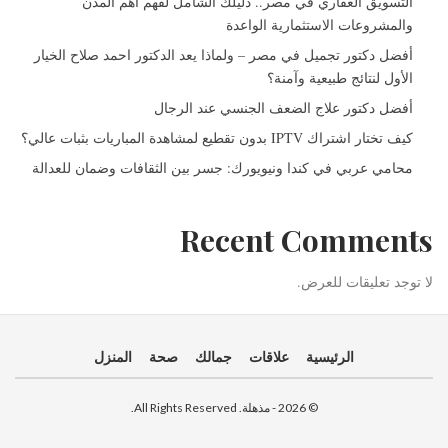
التسويق العقاري في مصر.. دليلك الشامل لفهم أهم المدن
والمشروعات الاستثمارية الواعدة
أفضل دكتور تجميل في مصر – ولماذا يعد الدكتور احمد صلاح الخيار
الأول لنتائج طبيعية وآمنة؟
أفضل دكتور علاج الضعف الجنسي عند الرجال
كيف تختار اشتراك IPTV بدون تقطيع لمشاهدة المباريات بثبات عالي؟
محامي عربي في كندا ونيويورك: جسر بين الثقافات وضمان للعدالة
Recent Comments
لا توجد تعليقات للعرض.
الرئيسية
علاقات
جمالك
صحة
المنزل
© 2026 - مذهلة. All Rights Reserved.