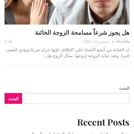
هل يجوز شرعاً مسامحة الزوجة الخائنة
Mozhila
ديسمبر 16, 2021
0
إن الخيانة من أبشع الأشياء علي الإطلاق، فإنها حرام شرعا وتؤذي النفس
كثيرا، وعند خيانة الزوجة لزوجها، يسأل الزوج هل…
البحث
البحث
Recent Posts