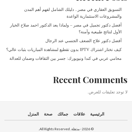
التسويق العقاري في مصر.. دليلك الشامل لفهم أهم المدن
والمشروعات الاستثمارية الواعدة
أفضل دكتور تجميل في مصر – ولماذا يعد الدكتور احمد صلاح الخيار
الأول لنتائج طبيعية وآمنة؟
أفضل دكتور علاج الضعف الجنسي عند الرجال
كيف تختار اشتراك IPTV بدون تقطيع لمشاهدة المباريات بثبات عالي؟
محامي عربي في كندا ونيويورك: جسر بين الثقافات وضمان للعدالة
Recent Comments
لا توجد تعليقات للعرض.
الرئيسية
علاقات
جمالك
صحة
المنزل
© 2026 - مذهلة. All Rights Reserved.