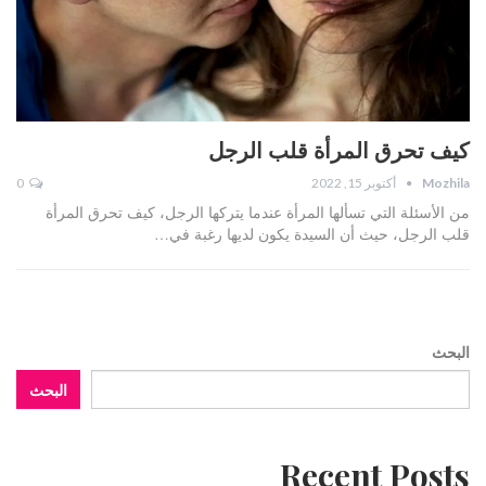
كيف تحرق المرأة قلب الرجل
Mozhila
أكتوبر 15, 2022
0
من الأسئلة التي تسألها المرأة عندما يتركها الرجل، كيف تحرق المرأة
قلب الرجل، حيث أن السيدة يكون لديها رغبة في…
البحث
البحث
Recent Posts