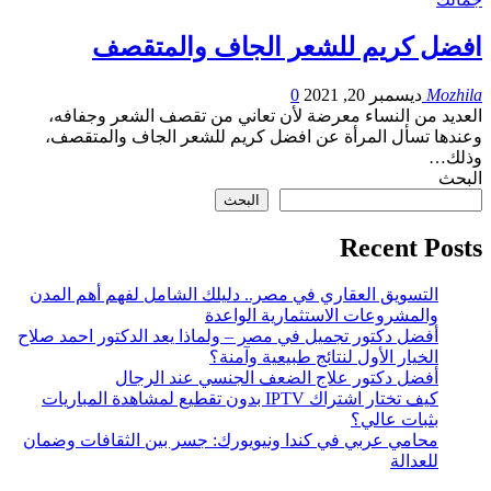
افضل كريم للشعر الجاف والمتقصف
Mozhila
ديسمبر 20, 2021
0
العديد من النساء معرضة لأن تعاني من تقصف الشعر وجفافه،
وعندها تسأل المرأة عن افضل كريم للشعر الجاف والمتقصف،
وذلك…
البحث
البحث
Recent Posts
التسويق العقاري في مصر.. دليلك الشامل لفهم أهم المدن
والمشروعات الاستثمارية الواعدة
أفضل دكتور تجميل في مصر – ولماذا يعد الدكتور احمد صلاح
الخيار الأول لنتائج طبيعية وآمنة؟
أفضل دكتور علاج الضعف الجنسي عند الرجال
كيف تختار اشتراك IPTV بدون تقطيع لمشاهدة المباريات
بثبات عالي؟
محامي عربي في كندا ونيويورك: جسر بين الثقافات وضمان
للعدالة