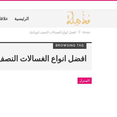
الرئيسية
علاق
Home
افضل انواع الغسالات النصف اتوماتيك
BROWSING TAG
افضل انواع الغسالات النصف
المنزل