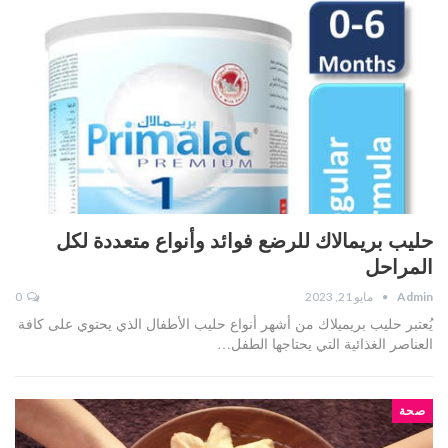
حليب بريمالاك للرضع فوائد وأنواع متعددة لكل
المراحل
Admin
مايو 21, 2023
0
يُعتبر حليب بريميلاك من أشهر أنواع حليب الأطفال الذي يحتوي على كافة
العناصر الغذائية التي يحتاجها الطفل…
صحة