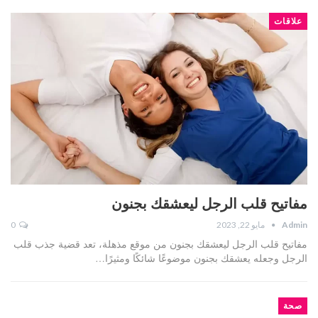
علاقات
مفاتيح قلب الرجل ليعشقك بجنون
Admin
مايو 22, 2023
0
مفاتيح قلب الرجل ليعشقك بجنون من موقع مذهلة، تعد قضية جذب قلب
الرجل وجعله يعشقك بجنون موضوعًا شائكًا ومثيرًا…
صحة