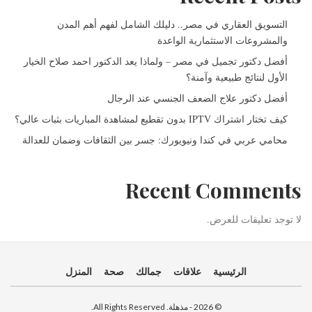
التسويق العقاري في مصر.. دليلك الشامل لفهم أهم المدن
والمشروعات الاستثمارية الواعدة
أفضل دكتور تجميل في مصر – ولماذا يعد الدكتور احمد صلاح الخيار
الأول لنتائج طبيعية وآمنة؟
أفضل دكتور علاج الضعف الجنسي عند الرجال
كيف تختار اشتراك IPTV بدون تقطيع لمشاهدة المباريات بثبات عالي؟
محامي عربي في كندا ونيويورك: جسر بين الثقافات وضمان للعدالة
Recent Comments
لا توجد تعليقات للعرض.
الرئيسية
علاقات
جمالك
صحة
المنزل
© 2026 - مذهلة. All Rights Reserved.