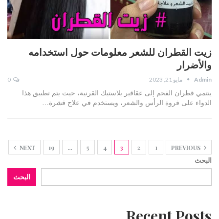
زيت القطران للشعر معلومات حول استخدامه
والأضرار
Admin
مايو 21, 2023
0
ينتمي قطران الفحم إلى عقاقير بلاستيك القرنية، حيث يتم تطبيق هذا
الدواء على فروة الرأس والشعر، ويستخدم في علاج قشرة…
NEXT
19
…
5
4
3
2
1
PREVIOUS
البحث
البحث
Recent Posts