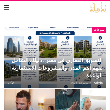
منوعات
التسويق العقاري في مصر.. دليلك الشامل
لفهم أهم المدن والمشروعات الاستثمارية
الواعدة
Admin
يونيو 12, 2026
0