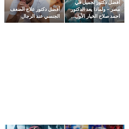
أفضل دكتور تجميل في
مصر – ولماذا يعد الدكتور
أفضل دكتور علاج الضعف
احمد صلاح الخيار الأول…
الجنسي عند الرجال